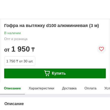
Гофра на вытяжку d100 алюминиевая (3 м)
В наличии
Опт и розница
1 950
от
₸
1 750 ₸
от 30 шт.
Купить
Описание
Характеристики
Доставка
Оплата
Усл
Описание