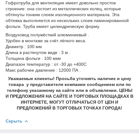
Гофротруба для вентиляции имеет довольно простое
строение: она состоит из металлических колец, которые
обтянуты тонким слоем изоляционного материала. Эта
обтяжка выполняется из нескольких слоев ламинированной
фольги. Труба имеет цилиндрическую форму.
Воздуховод полужёсткий алюминиевый .
Удобен в монтаже за счёт лёгкого веса.
Диаметр : 100 мм
Длина в растянутом виде : 3 м .
Толщина фольги : 100 мкм
Диапазон температур : от -30 до +400С
Макс рабочее давление : 12000 ПА .
Уважаемые клиенты! Просьба уточнять наличие и цену
товара у представителя компании сообщением или по
телефону указанному на сайте или в объявлении. ЦЕНЫ
И ПРЕДЛОЖЕНИЯ НА САЙТЕ И ТОРГОВЫХ ПЛОЩАДКАХ В
ИНТЕРНЕТЕ, МОГУТ ОТЛИЧАТЬСЯ ОТ ЦЕН И
ПРЕДЛОЖЕНИЙ В ТОРГОВЫХ ТОЧКАХ ГОРОДА!
Скрыть