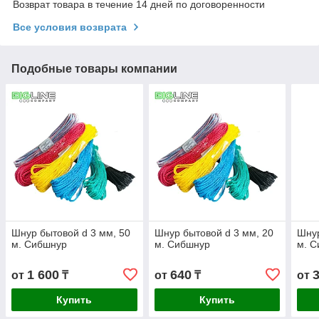
Возврат товара в течение 14 дней по договоренности
Все условия возврата
Подобные товары компании
Шнур бытовой d 3 мм, 50
Шнур бытовой d 3 мм, 20
Шнур
м. Сибшнур
м. Сибшнур
м. 
1 600
640
от
₸
от
₸
от
Купить
Купить