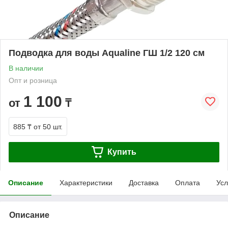
Подводка для воды Aqualine ГШ 1/2 120 см
В наличии
Опт и розница
1 100
от
₸
885 ₸
от 50 шт.
Купить
Описание
Характеристики
Доставка
Оплата
Усл
Описание