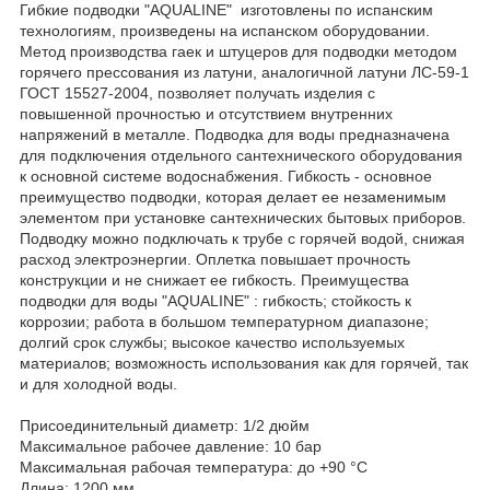
Гибкие подводки "AQUALINE" изготовлены по испанским
технологиям, произведены на испанском оборудовании.
Метод производства гаек и штуцеров для подводки методом
горячего прессования из латуни, аналогичной латуни ЛС-59-1
ГОСТ 15527-2004, позволяет получать изделия с
повышенной прочностью и отсутствием внутренних
напряжений в металле. Подводка для воды предназначена
для подключения отдельного сантехнического оборудования
к основной системе водоснабжения. Гибкость - основное
преимущество подводки, которая делает ее незаменимым
элементом при установке сантехнических бытовых приборов.
Подводку можно подключать к трубе с горячей водой, снижая
расход электроэнергии. Оплетка повышает прочность
конструкции и не снижает ее гибкость. Преимущества
подводки для воды "AQUALINE" : гибкость; стойкость к
коррозии; работа в большом температурном диапазоне;
долгий срок службы; высокое качество используемых
материалов; возможность использования как для горячей, так
и для холодной воды.
Присоединительный диаметр: 1/2 дюйм
Максимальное рабочее давление: 10 бар
Максимальная рабочая температура: до +90 °C
Длина: 1200 мм