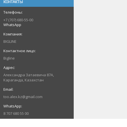
КОНТАКТЫ
+7 (707) 680-55-00
WhatsApp
BIGLINE
Bigline
Александра Затаевича 87А,
Караганда, Казахстан
too.alex.kz@gmail.com
8 707 680 55 00