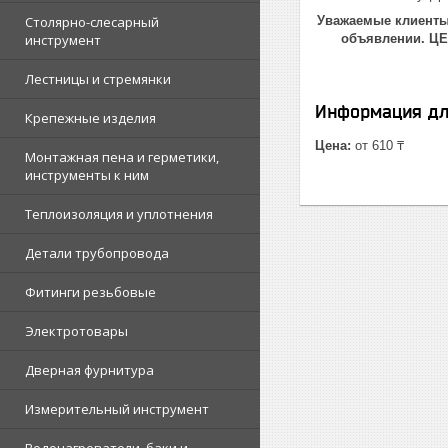
Столярно-слесарный
Уважаемые клиенты!
инструмент
объявлении. Ц
Лестницы и стремянки
Информация дл
Крепежные изделия
Цена:
от 610 ₸
Монтажная пена и герметики,
инструменты к ним
Теплоизоляция и уплотнения
Детали трубопровода
Фитинги резьбовые
Электротовары
Дверная фурнитура
Измерительный инструмент