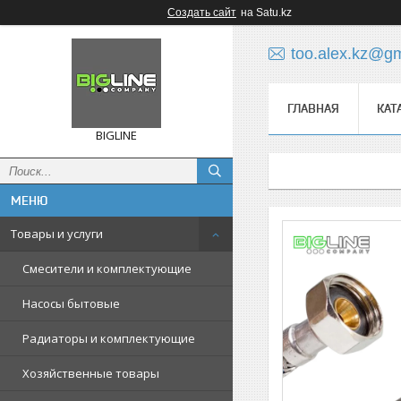
Создать сайт
на Satu.kz
too.alex.kz@g
ГЛАВНАЯ
КАТ
BIGLINE
Товары и услуги
Смесители и комплектующие
Насосы бытовые
Радиаторы и комплектующие
Хозяйственные товары