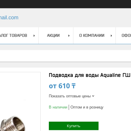
mail.com
АЛОГ ТОВАРОВ
АКЦИИ
О КОМПАНИИ
ОФО
Подводка для воды Aqualine ГШ
от
610 ₸
Показать оптовые цены
В наличии
Оптом и в розницу
Купить