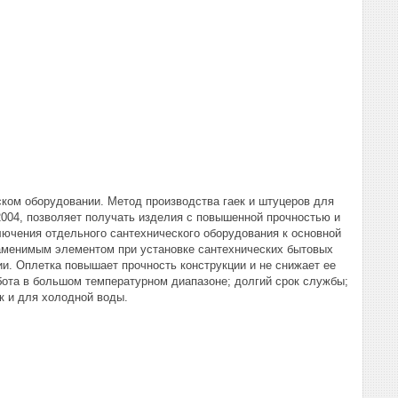
ком оборудовании. Метод производства гаек и штуцеров для
2004, позволяет получать изделия с повышенной прочностью и
ючения отдельного сантехнического оборудования к основной
заменимым элементом при установке сантехнических бытовых
ии. Оплетка повышает прочность конструкции и не снижает ее
абота в большом температурном диапазоне; долгий срок службы;
к и для холодной воды.