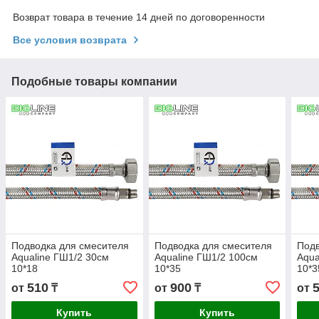
Возврат товара в течение 14 дней по договоренности
Все условия возврата
Подобные товары компании
Подводка для смесителя
Подводка для смесителя
Подв
Aqualine ГШ1/2 30см
Aqualine ГШ1/2 100см
Aqua
10*18
10*35
10*3
510
900
от
₸
от
₸
от
Купить
Купить