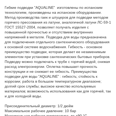
Гибкие подводки "AQUALINE" изготовлены по испанским
технологиям, произведены на испанском оборудовании.
Метод производства гаек и штуцеров для подводки методом
горячего прессования из латуни, аналогичной латуни ЛС-59-1
ГОСТ 15527-2004, позволяет получать изделия с
повышенной прочностью и отсутствием внутренних
напряжений в металле. Подводка для воды предназначена
для подключения отдельного сантехнического оборудования
к основной системе водоснабжения. Гибкость - основное
преимущество подводки, которая делает ее незаменимым
элементом при установке сантехнических бытовых приборов.
Подводку можно подключать к трубе с горячей водой, снижая
расход электроэнергии. Оплетка повышает прочность
конструкции и не снижает ее гибкость. Преимущества
подводки для воды "AQUALINE" : гибкость; стойкость к
коррозии; работа в большом температурном диапазоне;
долгий срок службы; высокое качество используемых
материалов; возможность использования как для горячей, так
и для холодной воды.
Присоединительный диаметр: 1/2 дюйм
Максимальное рабочее давление: 10 бар
Максимальная рабочая температура: до +90 °C