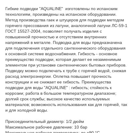
Гибкие подводки "AQUALINE" изготовлены по испанским
технологиям, произведены на испанском оборудовании.
Метод производства гаек и штуцеров для подводки методом
горячего прессования из латуни, аналогичной латуни ЛС-59-1
ГОСТ 15527-2004, позволяет получать изделия с
повышенной прочностью и отсутствием внутренних
напряжений в металле. Подводка для воды предназначена
для подключения отдельного сантехнического оборудования
к основной системе водоснабжения. Гибкость - основное
преимущество подводки, которая делает ее незаменимым
элементом при установке сантехнических бытовых приборов.
Подводку можно подключать к трубе с горячей водой, снижая
расход электроэнергии. Оплетка повышает прочность
конструкции и не снижает ее гибкость. Преимущества
подводки для воды "AQUALINE" : гибкость; стойкость к
коррозии; работа в большом температурном диапазоне;
долгий срок службы; высокое качество используемых
материалов; возможность использования как для горячей, так
и для холодной воды.
Присоединительный диаметр: 1/2 дюйм
Максимальное рабочее давление: 10 бар
Максимальная рабочая температура: до +90 °C