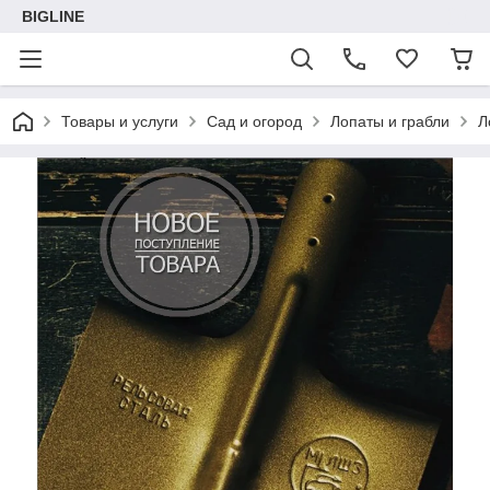
BIGLINE
Товары и услуги
Сад и огород
Лопаты и грабли
Л