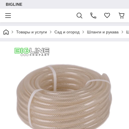
BIGLINE
Товары и услуги
Сад и огород
Шланги и рукава
Ш