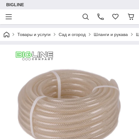
BIGLINE
Товары и услуги
Сад и огород
Шланги и рукава
Ш