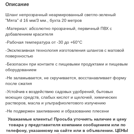
Описание
Шланг непрозрачный неармированный светло-зеленый
"Мята" d 16 мм/3 мм., бухта 20 метров
-Материал: абсолютно прозрачный, первичный ПВХ с
добавлением красителя
-Рабочая температура от -30 до +60°C
-Эксклюзивная технология изготовления шлангов с матовой
поверхностью
-Безопасен при контакте с пищевыми продуктами и пищевым
оборудованием
-Не заламывается, не скручивается, восстанавливает форму
после сжатия
-Устойчив к воздействию садовых удобрений, бытовых
моющих средств, слабых кислот и щелочей, химических
растворов, масла и ультрафиолетового излучению
-Не подвержен заиливанию и образованию плесени
Уважаемые клиенты! Просьба уточнять наличие и цену
товара у представителя компании сообщением или по
телефону, указанному на сайте или в объявлении. ЦЕНЫ