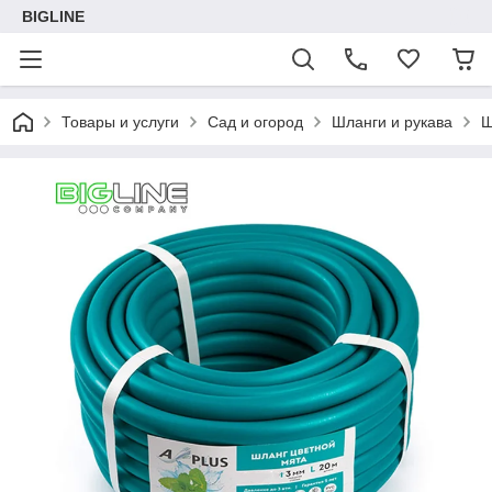
BIGLINE
Товары и услуги
Сад и огород
Шланги и рукава
Ш