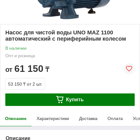
Насос для чистой воды UNO MAZ 1100
автоматический с периферийным колесом
В наличии
Опт и розница
61 150
от
₸
53 150 ₸
от 2 шт.
Купить
Описание
Характеристики
Доставка
Оплата
Усл
Описание