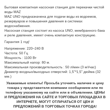
Бытовая компактная насосная станция для перекачки чистой
воды MAZ
MAZ UNO предназначена для подачи воды из водоемов,
резервуаров и повышения давления в системах
водоснабжения.
Насосная станция состоит из насоса UNO, мембранного бака
и реле давления, имеет очень компактную конструкцию.
Гарантия 1 год!
Напряжение: 220~240 В
Частота: 50 Гц
Мощность : 1100 Вт
Максимальный напор: 80 м.
Максимальная производительность : 50 л/мин (3 мᶾ/час)
Диаметр входных/выходных отверстий: 1,5"*1,5" дюйма (32
мм.)
Уважаемые клиенты! Просьба уточнять наличие и цену
товара у представителя компании сообщением или по
телефону указанному на сайте или в объявлении. ЦЕНЫ
И ПРЕДЛОЖЕНИЯ НА САЙТЕ И ТОРГОВЫХ ПЛОЩАДКАХ В
ИНТЕРНЕТЕ, МОГУТ ОТЛИЧАТЬСЯ ОТ ЦЕН И
ПРЕДЛОЖЕНИЙ В ТОРГОВЫХ ТОЧКАХ ГОРОДА!