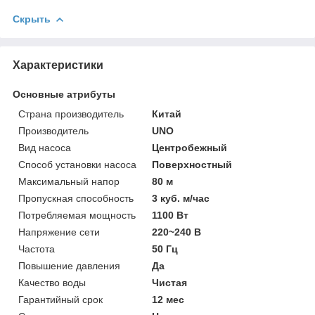
Скрыть
Характеристики
Основные атрибуты
Страна производитель
Китай
Производитель
UNO
Вид насоса
Центробежный
Способ установки насоса
Поверхностный
Максимальный напор
80 м
Пропускная способность
3 куб. м/час
Потребляемая мощность
1100 Вт
Напряжение сети
220~240 В
Частота
50 Гц
Повышение давления
Да
Качество воды
Чистая
Гарантийный срок
12 мес