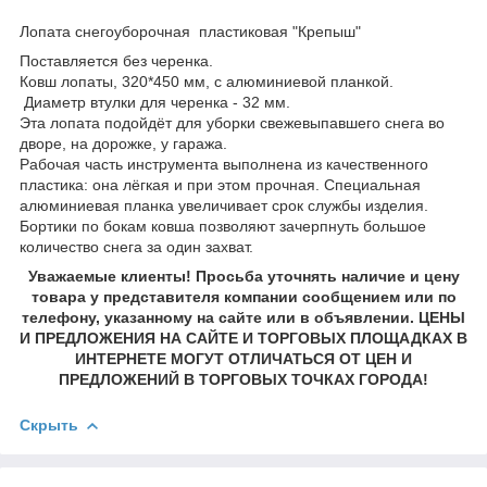
Лопата снегоуборочная пластиковая "Крепыш"
Поставляется без черенка.
Ковш лопаты, 320*450 мм, с алюминиевой планкой.
Диаметр втулки для черенка - 32 мм.
Эта лопата подойдёт для уборки свежевыпавшего снега во
дворе, на дорожке, у гаража.
Рабочая часть инструмента выполнена из качественного
пластика: она лёгкая и при этом прочная. Специальная
алюминиевая планка увеличивает срок службы изделия.
Бортики по бокам ковша позволяют зачерпнуть большое
количество снега за один захват.
Уважаемые клиенты! Просьба уточнять наличие и цену
товара у представителя компании сообщением или по
телефону, указанному на сайте или в объявлении. ЦЕНЫ
И ПРЕДЛОЖЕНИЯ НА САЙТЕ И ТОРГОВЫХ ПЛОЩАДКАХ В
ИНТЕРНЕТЕ МОГУТ ОТЛИЧАТЬСЯ ОТ ЦЕН И
ПРЕДЛОЖЕНИЙ В ТОРГОВЫХ ТОЧКАХ ГОРОДА!
Скрыть