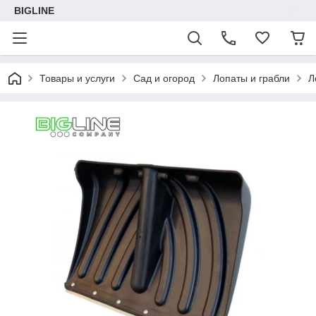
BIGLINE
Товары и услуги
Сад и огород
Лопаты и грабли
Л