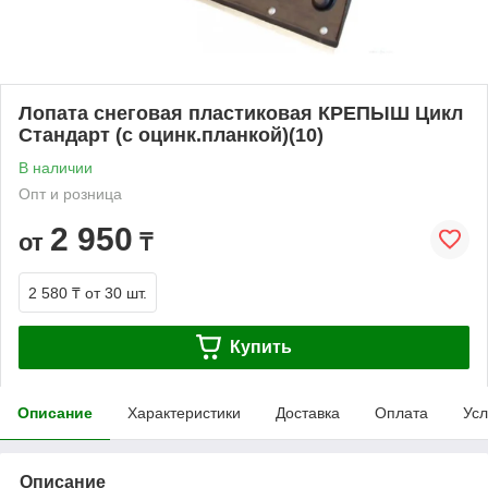
Лопата снеговая пластиковая КРЕПЫШ Цикл
Стандарт (с оцинк.планкой)(10)
В наличии
Опт и розница
2 950
от
₸
2 580 ₸
от 30 шт.
Купить
Описание
Характеристики
Доставка
Оплата
Усл
Описание