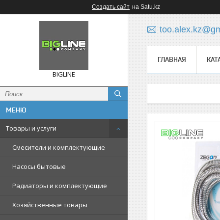
Создать сайт
на Satu.kz
too.alex.kz@g
ГЛАВНАЯ
КАТ
BIGLINE
Товары и услуги
Смесители и комплектующие
Насосы бытовые
Радиаторы и комплектующие
Хозяйственные товары