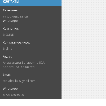
КОНТАКТЫ
+7 (707) 680-55-00
WhatsApp
BIGLINE
Bigline
Александра Затаевича 87А,
Караганда, Казахстан
too.alex.kz@gmail.com
8 707 680 55 00