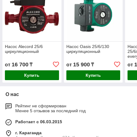
Насос Alecord 25/6
Насос Oasis 25/6/130
Насо
циркуляционный
циркуляционный
25/6
ever
16 700
15 900
от
₸
от
₸
от
Купить
Купить
О нас
Рейтинг не сформирован
Менее 5 отзывов за последний год
Работает с 06.03.2015
г. Караганда