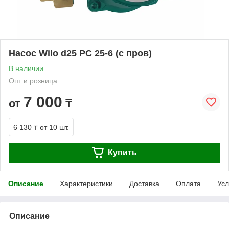
Насос Wilo d25 PC 25-6 (c пров)
В наличии
Опт и розница
7 000
от
₸
6 130 ₸
от 10 шт.
Купить
Описание
Характеристики
Доставка
Оплата
Усл
Описание