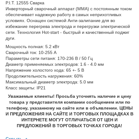
P.I.T. 12555 Сварка
Инверторный сварочный аппарат (MMA) с постоянным током
обеспечивает надежную работу в самых неприхотливых
условиях. Оснащен системой Анти-залипание для во
избежание перегрева электрода и перегрузки электрической
сети. Технология Hot-start - быстрый и качественный поджиг
дуги.
Мощность полная: 5.2 кВт
Сварочный ток: 10-255 А
Параметры сети питаня: 170-236 В / 50 Гц
Диаметр применяемых электродов: 1.6 - 4.0 мм
Напряжение холостого хода: 65 +- 5 В
Продолжительность нагружения: 60%
Максимальный диаметр электрода: 5.0 мм
Класс защиты: IP21
Уважаемые клиенты! Просьба уточнять наличие и цену
товара у представителя компании сообщением или по
телефону, указанному на сайте или в объявлении. ЦЕНЫ
И ПРЕДЛОЖЕНИЯ НА САЙТЕ И ТОРГОВЫХ ПЛОЩАДКАХ В
ИНТЕРНЕТЕ МОГУТ ОТЛИЧАТЬСЯ ОТ ЦЕН И
ПРЕДЛОЖЕНИЙ В ТОРГОВЫХ ТОЧКАХ ГОРОДА!
Скрыть