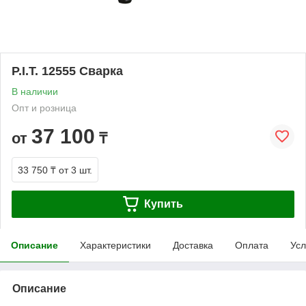
P.I.T. 12555 Сварка
В наличии
Опт и розница
37 100
от
₸
33 750 ₸
от 3 шт.
Купить
Описание
Характеристики
Доставка
Оплата
Усл
Описание