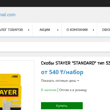
mail.com
АЛОГ ТОВАРОВ
АКЦИИ
О КОМПАНИИ
ОФО
Скобы STAYER "STANDARD" тип 53
от
540 ₸/набор
Показать оптовые цены
В наличии
Оптом и в розницу
Купить