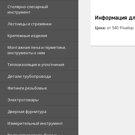
Столярно-слесарный
инструмент
Информация дл
Лестницы и стремянки
Цена:
от 540 ₸/набор
Крепежные изделия
Монтажная пена и герметики,
инструменты к ним
Теплоизоляция и уплотнения
Детали трубопровода
Фитинги резьбовые
Электротовары
Дверная фурнитура
Измерительный инструмент