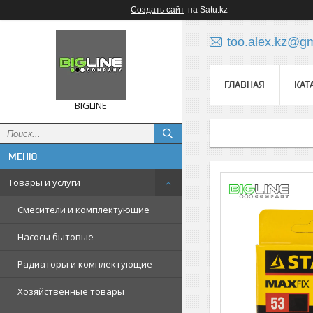
Создать сайт
на Satu.kz
too.alex.kz@g
ГЛАВНАЯ
КАТ
BIGLINE
Товары и услуги
Смесители и комплектующие
Насосы бытовые
Радиаторы и комплектующие
Хозяйственные товары