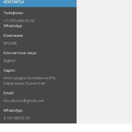
КОНТАКТЫ
+7 (707) 680-55-00
WhatsApp
BIGLINE
Bigline
Александра Затаевича 87А,
Караганда, Казахстан
too.alex.kz@gmail.com
8 707 680 55 00