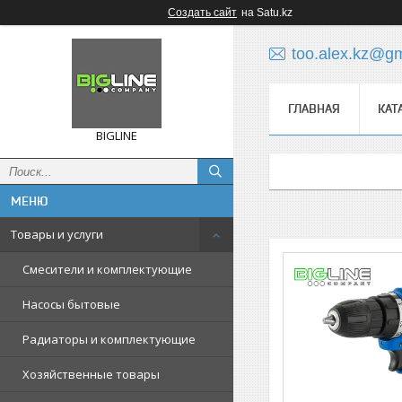
Создать сайт
на Satu.kz
too.alex.kz@g
ГЛАВНАЯ
КАТ
BIGLINE
Товары и услуги
Смесители и комплектующие
Насосы бытовые
Радиаторы и комплектующие
Хозяйственные товары