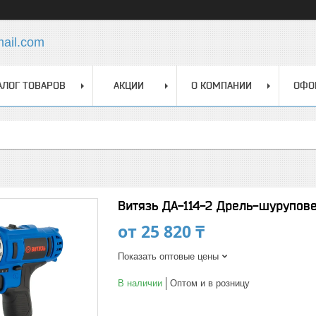
mail.com
АЛОГ ТОВАРОВ
АКЦИИ
О КОМПАНИИ
ОФО
Витязь ДА-114-2 Дрель-шурупов
от
25 820 ₸
Показать оптовые цены
В наличии
Оптом и в розницу