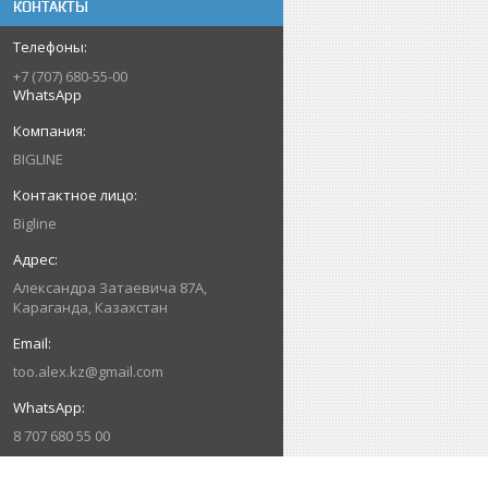
КОНТАКТЫ
+7 (707) 680-55-00
WhatsApp
BIGLINE
Bigline
Александра Затаевича 87А,
Караганда, Казахстан
too.alex.kz@gmail.com
8 707 680 55 00