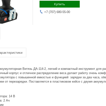
Купить
+7 (707) 680-55-00
арактеристики
ккумуляторная Витязь ДА-114-2, легкий и компактный инструмент для р
ичный корпус и отличное распределение веса делает работу очень комфо
умулятора с повышенной емкостью и функцией зарядки за два часа, об
еи от перезарядки. Поставляется в пластиковом кейсе с двумя аккумул
тора: 14 В
а: 2 Ач
 мм