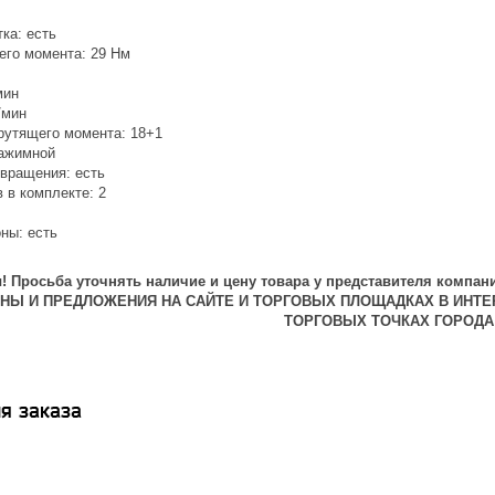
ка: есть
его момента: 29 Нм
мин
/мин
крутящего момента: 18+1
зажимной
 вращения: есть
 в комплекте: 2
ны: есть
 Просьба уточнять наличие и цену товара у представителя компани
ЕНЫ И ПРЕДЛОЖЕНИЯ НА САЙТЕ И ТОРГОВЫХ ПЛОЩАДКАХ В ИНТЕ
ТОРГОВЫХ ТОЧКАХ ГОРОДА
я заказа