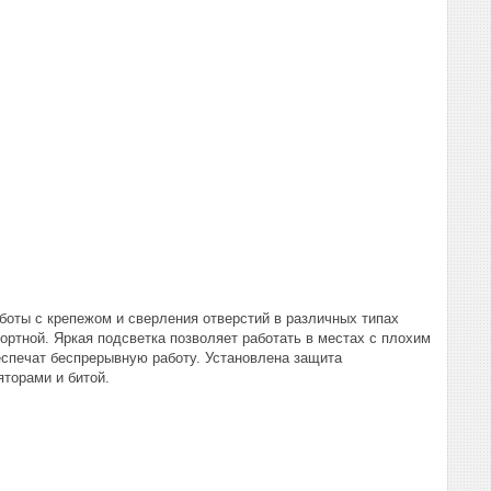
аботы с крепежом и сверления отверстий в различных типах
ртной. Яркая подсветка позволяет работать в местах с плохим
еспечат беспрерывную работу. Установлена защита
яторами и битой.