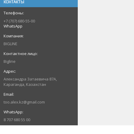
КОНТАКТЫ
+7 (707) 680-55-00
WhatsApp
BIGLINE
Bigline
Александра Затаевича 87А,
Караганда, Казахстан
too.alex.kz@gmail.com
8 707 680 55 00