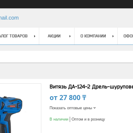
mail.com
АЛОГ ТОВАРОВ
АКЦИИ
О КОМПАНИИ
ОФО
Витязь ДА-124-2 Дрель-шурупов
от
27 800 ₸
Показать оптовые цены
В наличии
Оптом и в розницу