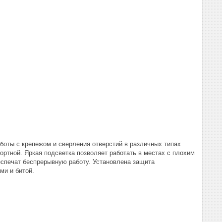
аботы с крепежом и сверления отверстий в различных типах
ртной. Яркая подсветка позволяет работать в местах с плохим
еспечат беспрерывную работу. Установлена защита
ами и битой.