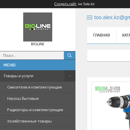
Создать сайт
на Satu.kz
too.alex.kz@g
ГЛАВНАЯ
КАТ
BIGLINE
Товары и услуги
Смесители и комплектующие
Насосы бытовые
Радиаторы и комплектующие
Хозяйственные товары