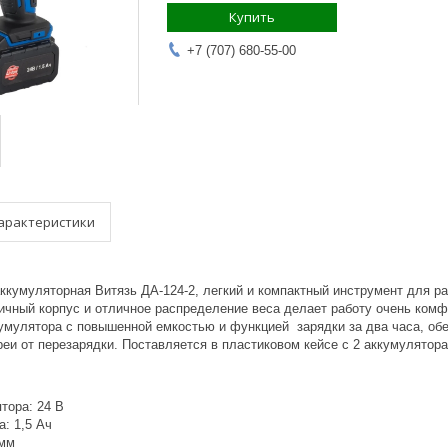
Купить
+7 (707) 680-55-00
арактеристики
ккумуляторная Витязь ДА-124-2, легкий и компактный инструмент для р
ичный корпус и отличное распределение веса делает работу очень комфо
умулятора с повышенной емкостью и функцией зарядки за два часа, об
еи от перезарядки. Поставляется в пластиковом кейсе с 2 аккумулятор
тора: 24 В
: 1,5 Ач
 мм