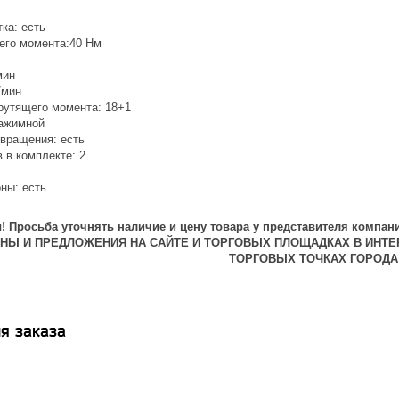
ка: есть
его момента:40 Нм
мин
/мин
крутящего момента: 18+1
зажимной
 вращения: есть
 в комплекте: 2
ны: есть
 Просьба уточнять наличие и цену товара у представителя компани
ЕНЫ И ПРЕДЛОЖЕНИЯ НА САЙТЕ И ТОРГОВЫХ ПЛОЩАДКАХ В ИНТЕ
ТОРГОВЫХ ТОЧКАХ ГОРОДА
я заказа