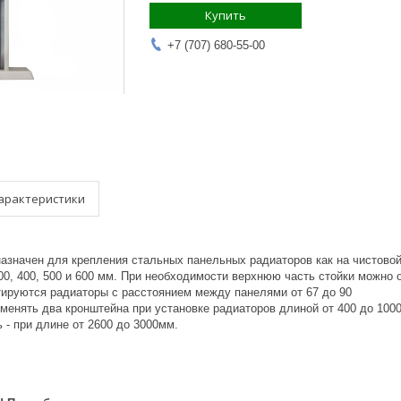
Купить
+7 (707) 680-55-00
арактеристики
азначен для крепления стальных панельных радиаторов как на чистовой
0, 400, 500 и 600 мм. При необходимости верхнюю часть стойки можно 
ируются радиаторы с расстоянием между панелями от 67 до 90
енять два кронштейна при установке радиаторов длиной от 400 до 1000 
ь - при длине от 2600 до 3000мм.