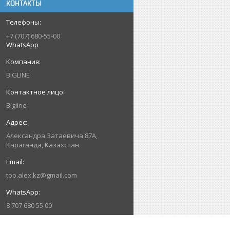
КОНТАКТЫ
+7 (707) 680-55-00
WhatsApp
BIGLINE
Bigline
Александра Затаевича 87А,
Караганда, Казахстан
too.alex.kz@gmail.com
8 707 680 55 00