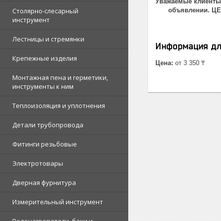
Уважаемые клиенты!
Столярно-слесарный
объявлении. Ц
инструмент
Лестницы и стремянки
Информация дл
Крепежные изделия
Цена:
от 3 350 ₸
Монтажная пена и герметики,
инструменты к ним
Теплоизоляция и уплотнения
Детали трубопровода
Фитинги резьбовые
Электротовары
Дверная фурнитура
Измерительный инструмент