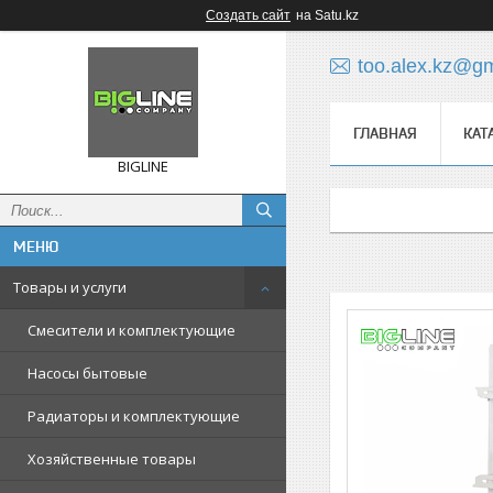
Создать сайт
на Satu.kz
too.alex.kz@g
ГЛАВНАЯ
КАТ
BIGLINE
Товары и услуги
Смесители и комплектующие
Насосы бытовые
Радиаторы и комплектующие
Хозяйственные товары