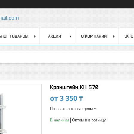
mail.com
АЛОГ ТОВАРОВ
АКЦИИ
О КОМПАНИИ
ОФО
Кронштейн КН 5.70
от
3 350 ₸
Показать оптовые цены
В наличии
Оптом и в розницу