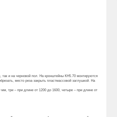
, так и на черновой пол. На кронштейны КН5.70 монтируются
обрезать, место реза закрыть пластмассовой заглушкой. На
мм, три – при длине от 1200 до 1600, четыре – при длине от