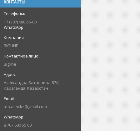
КОНТАКТЫ
+7 (707) 680-55-00
WhatsApp
BIGLINE
Bigline
Александра Затаевича 87А,
Караганда, Казахстан
too.alex.kz@gmail.com
8 707 680 55 00