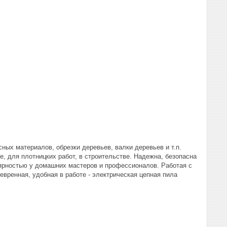
ных материалов, обрезки деревьев, валки деревьев и т.п.
, для плотницких работ, в строительстве. Надежна, безопасна
ярностью у домашних мастеров и профессионалов. Работая с
евренная, удобная в работе - электрическая цепная пила