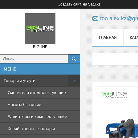
Создать сайт
на Satu.kz
too.alex.kz@g
ГЛАВНАЯ
КАТ
BIGLINE
Товары и услуги
Смесители и комплектующие
Насосы бытовые
Радиаторы и комплектующие
Хозяйственные товары