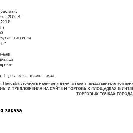
еристики:
ть: 2000 Вт
 220 В
Гц
ой
грузки: 360 м/мин
/12"
веньев
тическая
коробка
, 1 цепь, ключ, масло, чехол.
 Просьба уточнять наличие и цену товара у представителя компани
ЕНЫ И ПРЕДЛОЖЕНИЯ НА САЙТЕ И ТОРГОВЫХ ПЛОЩАДКАХ В ИНТЕ
ТОРГОВЫХ ТОЧКАХ ГОРОДА
я заказа