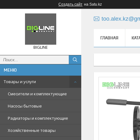
Создать сайт
на Satu.kz
too.alex.kz@g
ГЛАВНАЯ
КАТ
BIGLINE
Товары и услуги
Смесители и комплектующие
Насосы бытовые
Радиаторы и комплектующие
Хозяйственные товары