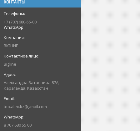
КОНТАКТЫ
+7 (707) 680-55-00
WhatsApp
BIGLINE
Bigline
Александра Затаевича 87А,
Караганда, Казахстан
too.alex.kz@gmail.com
8 707 680 55 00