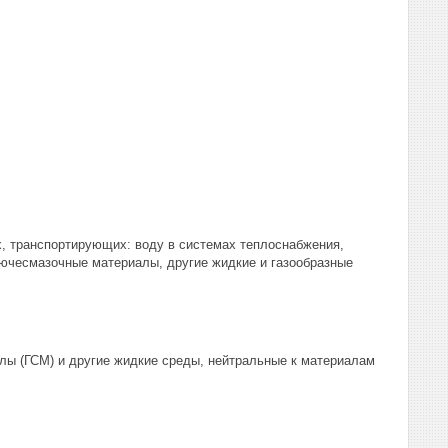
х, транспортирующих: воду в системах теплоснабжения,
рючесмазочные материалы, другие жидкие и газообразные
лы (ГСМ) и другие жидкие среды, нейтральные к материалам