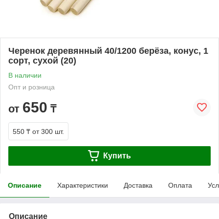
Черенок деревянный 40/1200 берёза, конус, 1
сорт, сухой (20)
В наличии
Опт и розница
650
от
₸
550 ₸
от 300 шт.
Купить
Описание
Характеристики
Доставка
Оплата
Усл
Описание