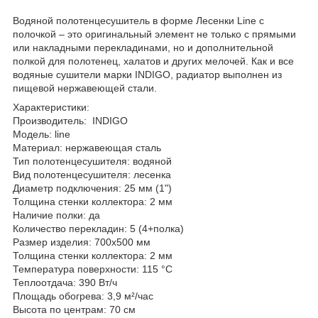
Водяной полотенцесушитель в форме Лесенки Line с
полочкой – это оригинальный элемент не только с прямыми
или накладными перекладинами, но и дополнительной
полкой для полотенец, халатов и других мелочей. Как и все
водяные сушители марки INDIGO, радиатор выполнен из
пищевой нержавеющей стали.
Характеристики:
Производитель: INDIGO
Модель: line
Материал: нержавеющая сталь
Тип полотенцесушителя: водяной
Вид полотенцесушителя: лесенка
Диаметр подключения: 25 мм (1")
Толщина стенки коллектора: 2 мм
Наличие полки: да
Количество перекладин: 5 (4+полка)
Размер изделия: 700x500 мм
Толщина стенки коллектора: 2 мм
Температура поверхности: 115 °С
Теплоотдача: 390 Вт/ч
Площадь обогрева: 3,9 м²/час
Высота по центрам: 70 см