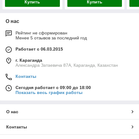
Купить
Купить
О нас
Рейтинг не сформирован
Менее 5 отзывов за последний год
Работает с 06.03.2015
г. Караганда
Александра Затаевича 87А, Караганда, Казахстан
Контакты
Сегодня работает с 09:00 до 18:00
Показать весь график работы
О нас
Контакты