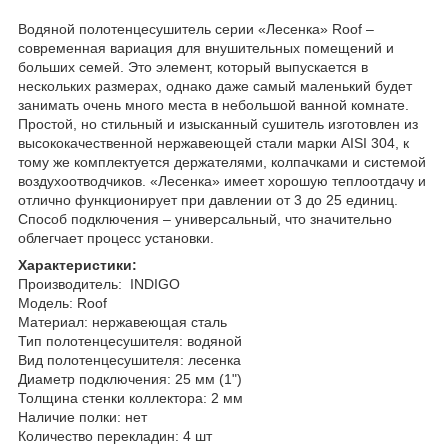
Водяной полотенцесушитель серии «Лесенка» Roof –
современная вариация для внушительных помещений и
больших семей. Это элемент, который выпускается в
нескольких размерах, однако даже самый маленький будет
занимать очень много места в небольшой ванной комнате.
Простой, но стильный и изысканный сушитель изготовлен из
высококачественной нержавеющей стали марки AISI 304, к
тому же комплектуется держателями, колпачками и системой
воздухоотводчиков. «Лесенка» имеет хорошую теплоотдачу и
отлично функционирует при давлении от 3 до 25 единиц.
Способ подключения – универсальный, что значительно
облегчает процесс установки.
Характеристики:
Производитель: INDIGO
Модель: Roof
Материал: нержавеющая сталь
Тип полотенцесушителя: водяной
Вид полотенцесушителя: лесенка
Диаметр подключения: 25 мм (1")
Толщина стенки коллектора: 2 мм
Наличие полки: нет
Количество перекладин: 4 шт