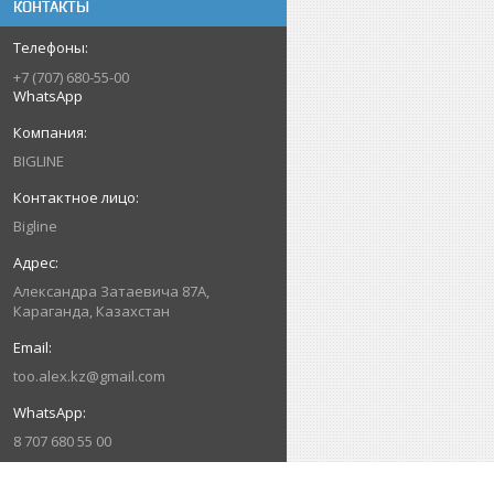
КОНТАКТЫ
+7 (707) 680-55-00
WhatsApp
BIGLINE
Bigline
Александра Затаевича 87А,
Караганда, Казахстан
too.alex.kz@gmail.com
8 707 680 55 00