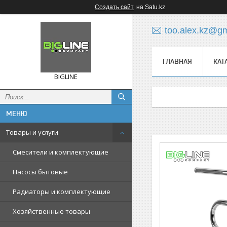
Создать сайт
на Satu.kz
too.alex.kz@g
ГЛАВНАЯ
КАТ
BIGLINE
Товары и услуги
Смесители и комплектующие
Насосы бытовые
Радиаторы и комплектующие
Хозяйственные товары