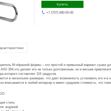
Купить
+7 (707) 680-55-00
арактеристики
шитель М-образной формы – это простой и привычный вариант сушки дл
 AISI 304,что делает его не только долговечным, но и весьма привлек
а которого составляет 115 градусов.
ется в нескольких размерах, что дает возможность установить его и в 
чно вписывается в любой интерьер и имеет среднюю стоимость, что тож
IGO
щая сталь
ля: водяной