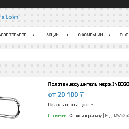
mail.com
АЛОГ ТОВАРОВ
АКЦИИ
О КОМПАНИИ
ОФО
Полотенцесушитель нерж.INDIGO 
от
20 100 ₸
Показать оптовые цены
В наличии
Оптом и в розницу
Код:
MW50-50