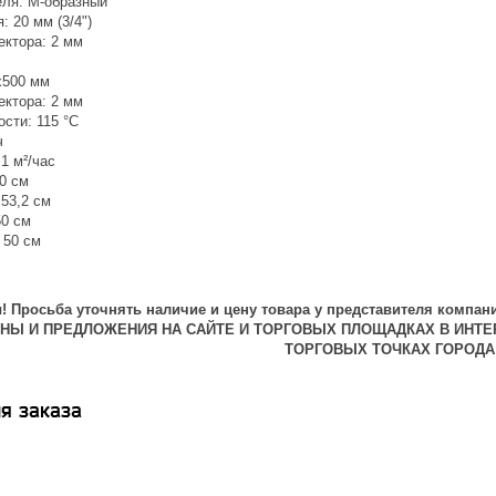
ля: М-образный
 20 мм (3/4")
ектора: 2 мм
x500 мм
ектора: 2 мм
сти: 115 °С
ч
1 м²/час
0 см
53,2 см
50 см
 50 см
 Просьба уточнять наличие и цену товара у представителя компани
ЕНЫ И ПРЕДЛОЖЕНИЯ НА САЙТЕ И ТОРГОВЫХ ПЛОЩАДКАХ В ИНТЕ
ТОРГОВЫХ ТОЧКАХ ГОРОДА
я заказа