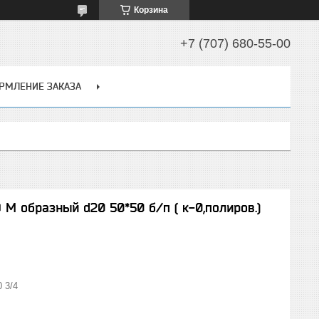
Корзина
+7 (707) 680-55-00
РМЛЕНИЕ ЗАКАЗА
М образный d20 50*50 б/п ( к-0,полиров.)
 3/4