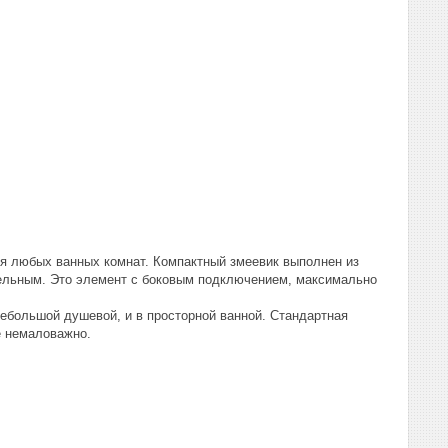
я любых ванных комнат. Компактный змеевик выполнен из
ательным. Это элемент с боковым подключением, максимально
небольшой душевой, и в просторной ванной. Стандартная
е немаловажно.