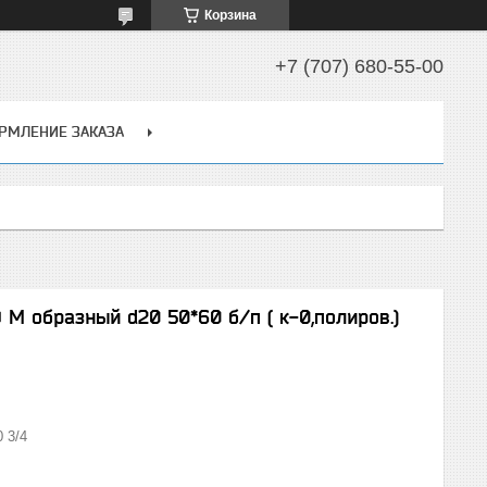
Корзина
+7 (707) 680-55-00
РМЛЕНИЕ ЗАКАЗА
М образный d20 50*60 б/п ( к-0,полиров.)
 3/4