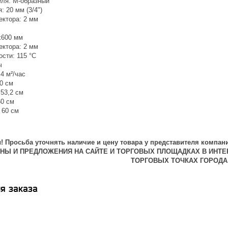
ля: М-образный
 20 мм (3/4")
ектора: 2 мм
x600 мм
ектора: 2 мм
сти: 115 °С
ч
4 м²/час
0 см
53,2 см
60 см
 60 см
 Просьба уточнять наличие и цену товара у представителя компани
ЕНЫ И ПРЕДЛОЖЕНИЯ НА САЙТЕ И ТОРГОВЫХ ПЛОЩАДКАХ В ИНТЕ
ТОРГОВЫХ ТОЧКАХ ГОРОДА
я заказа