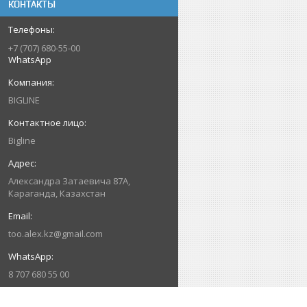
КОНТАКТЫ
+7 (707) 680-55-00
WhatsApp
BIGLINE
Bigline
Александра Затаевича 87А,
Караганда, Казахстан
too.alex.kz@gmail.com
8 707 680 55 00