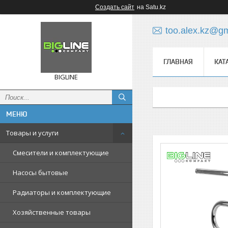
Создать сайт
на Satu.kz
too.alex.kz@g
ГЛАВНАЯ
КАТ
BIGLINE
Товары и услуги
Смесители и комплектующие
Насосы бытовые
Радиаторы и комплектующие
Хозяйственные товары