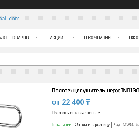
mail.com
АЛОГ ТОВАРОВ
АКЦИИ
О КОМПАНИИ
ОФО
Полотенцесушитель нерж.INDIGO 
от
22 400 ₸
Показать оптовые цены
В наличии
Оптом и в розницу
Код:
MW50-60