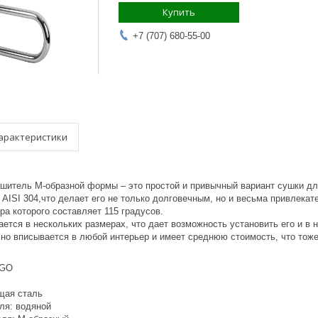
Купить
+7 (707) 680-55-00
арактеристики
шитель М-образной формы – это простой и привычный вариант сушки дл
 AISI 304,что делает его не только долговечным, но и весьма привлек
а которого составляет 115 градусов.
ется в нескольких размерах, что дает возможность установить его и в 
чно вписывается в любой интерьер и имеет среднюю стоимость, что тож
IGO
щая сталь
ля: водяной