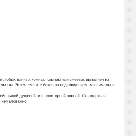
я любых ванных комнат. Компактный змеевик выполнен из
ательным. Это элемент с боковым подключением, максимально
небольшой душевой, и в просторной ванной. Стандартная
е немаловажно.