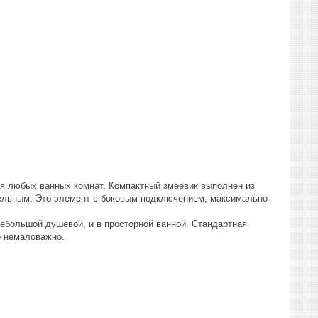
я любых ванных комнат. Компактный змеевик выполнен из
ательным. Это элемент с боковым подключением, максимально
небольшой душевой, и в просторной ванной. Стандартная
е немаловажно.