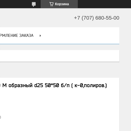
Корзина
+7 (707) 680-55-00
РМЛЕНИЕ ЗАКАЗА
М образный d25 50*50 б/п ( к-0,полиров.)
0