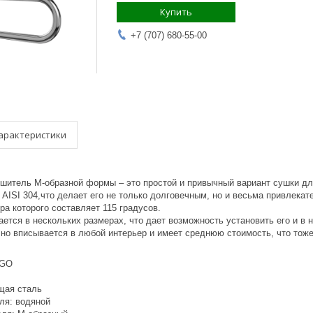
Купить
+7 (707) 680-55-00
арактеристики
шитель М-образной формы – это простой и привычный вариант сушки дл
 AISI 304,что делает его не только долговечным, но и весьма привлек
а которого составляет 115 градусов.
ется в нескольких размерах, что дает возможность установить его и в 
чно вписывается в любой интерьер и имеет среднюю стоимость, что тож
IGO
щая сталь
ля: водяной