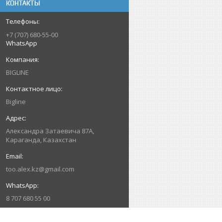
КОНТАКТЫ
+7 (707) 680-55-00
WhatsApp
BIGLINE
Bigline
Александра Затаевича 87А,
Караганда, Казахстан
too.alex.kz@gmail.com
8 707 680 55 00