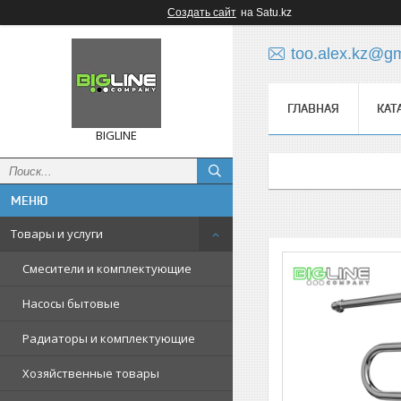
Создать сайт
на Satu.kz
too.alex.kz@g
ГЛАВНАЯ
КАТ
BIGLINE
Товары и услуги
Смесители и комплектующие
Насосы бытовые
Радиаторы и комплектующие
Хозяйственные товары