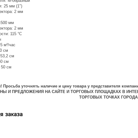
ля: М-образный
 25 мм (1")
ектора: 2 мм
x500 мм
ектора: 2 мм
сти: 115 °С
ч
5 м²/час
0 см
53,2 см
50 см
 50 см
 Просьба уточнять наличие и цену товара у представителя компани
ЕНЫ И ПРЕДЛОЖЕНИЯ НА САЙТЕ И ТОРГОВЫХ ПЛОЩАДКАХ В ИНТЕ
ТОРГОВЫХ ТОЧКАХ ГОРОДА
я заказа