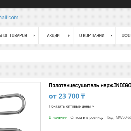
mail.com
АЛОГ ТОВАРОВ
АКЦИИ
О КОМПАНИИ
ОФО
Полотенцесушитель нерж.INDIGO 
от
23 700 ₸
Показать оптовые цены
В наличии
Оптом и в розницу
Код:
MW50-5