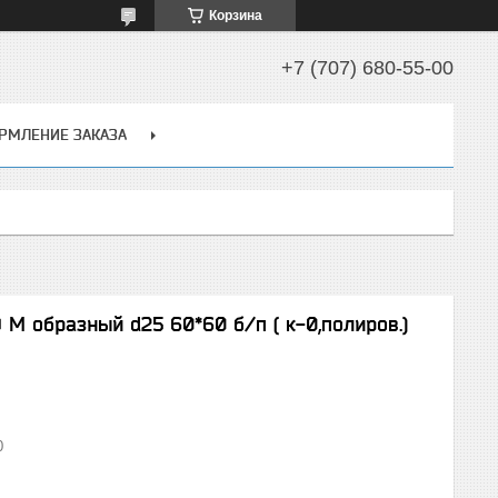
Корзина
+7 (707) 680-55-00
РМЛЕНИЕ ЗАКАЗА
М образный d25 60*60 б/п ( к-0,полиров.)
0