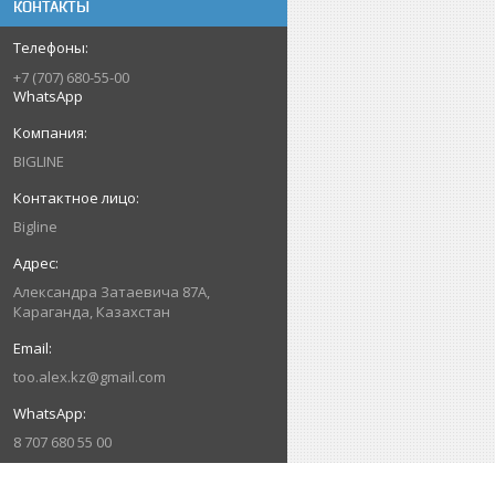
КОНТАКТЫ
+7 (707) 680-55-00
WhatsApp
BIGLINE
Bigline
Александра Затаевича 87А,
Караганда, Казахстан
too.alex.kz@gmail.com
8 707 680 55 00