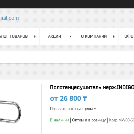
mail.com
АЛОГ ТОВАРОВ
АКЦИИ
О КОМПАНИИ
ОФО
Полотенцесушитель нерж.INDIGO 
от
26 800 ₸
Показать оптовые цены
В наличии
Оптом и в розницу
Код:
MW60-6