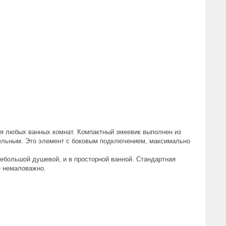
я любых ванных комнат. Компактный змеевик выполнен из
ательным. Это элемент с боковым подключением, максимально
небольшой душевой, и в просторной ванной. Стандартная
е немаловажно.