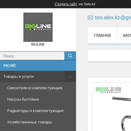
Создать сайт
на Satu.kz
too.alex.kz@g
ГЛАВНАЯ
КАТ
BIGLINE
Товары и услуги
Смесители и комплектующие
Насосы бытовые
Радиаторы и комплектующие
Хозяйственные товары