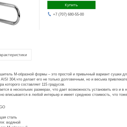
Купить
+7 (707) 680-55-00
арактеристики
шитель М-образной формы – это простой и привычный вариант сушки дл
 AISI 304,что делает его не только долговечным, но и весьма привлек
а которого составляет 115 градусов.
ется в нескольких размерах, что дает возможность установить его и в 
чно вписывается в любой интерьер и имеет среднюю стоимость, что тож
IGO
щая сталь
ля: водяной