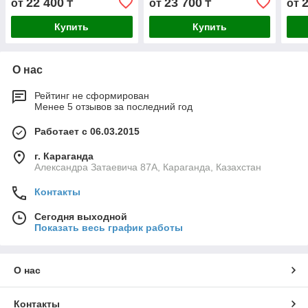
22 400
23 700
от
₸
от
₸
от
Купить
Купить
О нас
Рейтинг не сформирован
Менее 5 отзывов за последний год
Работает с 06.03.2015
г. Караганда
Александра Затаевича 87А, Караганда, Казахстан
Контакты
Сегодня выходной
Показать весь график работы
О нас
Контакты