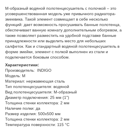
М-образный водяной полотенцесушитель с полочкой – это
усовершенствованная модель уже привычного радиатора-
змеевика. Такой элемент совмещает в себе несколько
функций: дает возможность просушивать банные полотенца,
обеспечивает ванную комнату дополнительным обогревом, а
также позволяет разместить на удобной подставке банные
принадлежности или выделить место для небольших
салфеток. Как и стандартный водяной полотенцесушитель в
форме змейки, элемент с полкой выполнен из стали и
подключается боковым способом.
Характеристики:
Производитель: INDIGO
Модель: M
Материал: нержавеющая сталь
Тип полотенцесушителя: водяной
Вид полотенцесушителя: М-образный
Диаметр подключения: 25 мм (1")
Толщина стенки коллектора: 2 мм
Наличие полки: да
Размер изделия: 500x500 мм
Толщина стенки коллектора: 2 мм
Температура поверхности: 115 °С