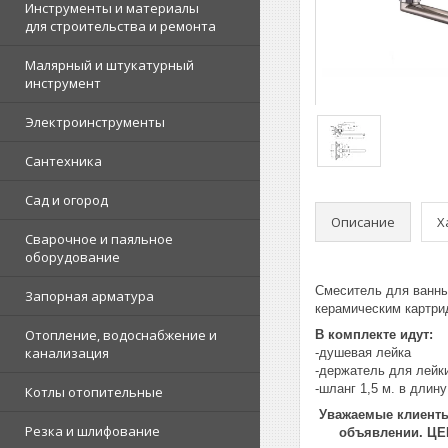
Инструменты и материалы
для строительства и ремонта
Малярный и штукатурный
инструмент
Электроинструменты
Сантехника
Сад и огород
Описание
Х
Сварочное и паяльное
оборудование
Смеситель для ванны
Запорная арматура
керамическим картри
Отопление, водоснабжение и
В комплекте идут:
канализация
-душевая лейка
-держатель для лейк
-шланг 1,5 м. в длину
Котлы отопительные
Уважаемые клиенты!
Резка и шлифование
объявлении. Ц