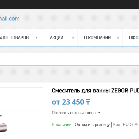
mail.com
АЛОГ ТОВАРОВ
АКЦИИ
О КОМПАНИИ
ОФО
Смеситель для ванны ZEGOR PU
от
23 450 ₸
Показать оптовые цены
В наличии
Оптом и в розницу
Код:
PUD7-A