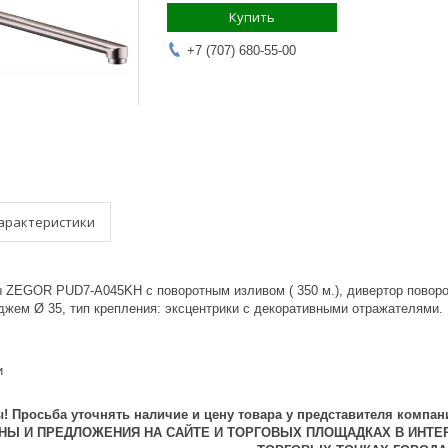
Купить
+7 (707) 680-55-00
арактеристики
 ZEGOR PUD7-A045KH с поворотным изливом ( 350 м.), дивертор поворо
джем Ø 35, тип крепления: эксцентрики с декоративными отражателями.
и
 Просьба уточнять наличие и цену товара у представителя компан
ЕНЫ И ПРЕДЛОЖЕНИЯ НА САЙТЕ И ТОРГОВЫХ ПЛОЩАДКАХ В ИНТЕ