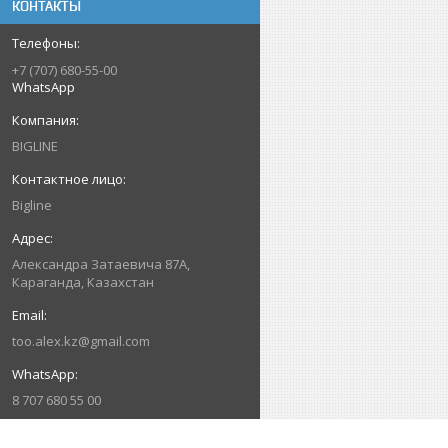
КОНТАКТЫ
+7 (707) 680-55-00
WhatsApp
BIGLINE
Bigline
Александра Затаевича 87А,
Караганда, Казахстан
too.alex.kz@gmail.com
8 707 680 55 00