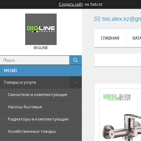
Создать сайт
на Satu.kz
too.alex.kz@g
ГЛАВНАЯ
КАТ
BIGLINE
Товары и услуги
Смесители и комплектующие
Насосы бытовые
Радиаторы и комплектующие
Хозяйственные товары