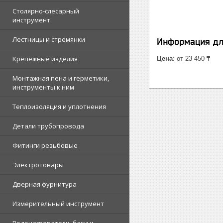
Столярно-слесарный
инструмент
Лестницы и стремянки
Информация дл
Крепежные изделия
Цена:
от 23 450 ₸
Монтажная пена и герметики,
инструменты к ним
Теплоизоляция и уплотнения
Детали трубопровода
Фитинги резьбовые
Электротовары
Дверная фурнитура
Измерительный инструмент