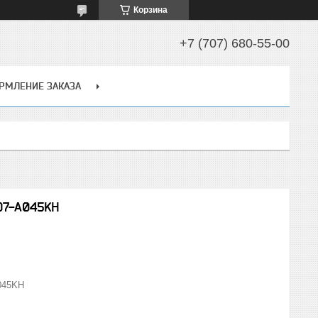
Корзина
+7 (707) 680-55-00
РМЛЕНИЕ ЗАКАЗА
D7-A045KH
045KH