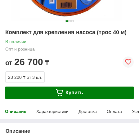
Комплект для крепления насоса (трос 40 м)
В наличии
Опт и розница
26 700
от
₸
23 200 ₸
от 3 шт.
Купить
Описание
Характеристики
Доставка
Оплата
Усл
Описание