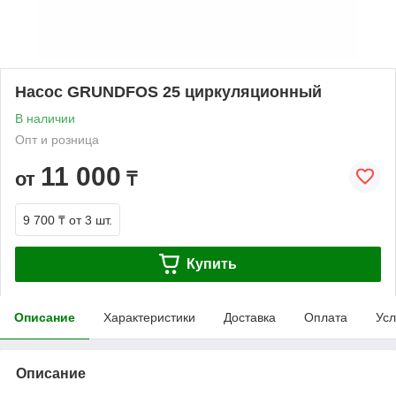
Насос GRUNDFOS 25 циркуляционный
В наличии
Опт и розница
11 000
от
₸
9 700 ₸
от 3 шт.
Купить
Описание
Характеристики
Доставка
Оплата
Усл
Описание