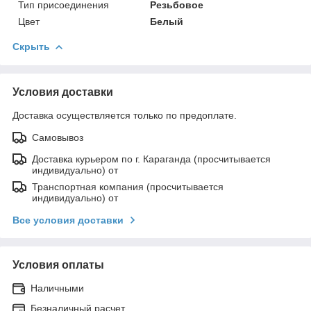
Тип присоединения
Резьбовое
Цвет
Белый
Скрыть
Условия доставки
Доставка осуществляется только по предоплате.
Самовывоз
Доставка курьером по г. Караганда (просчитывается
индивидуально) от
Транспортная компания (просчитывается
индивидуально) от
Все условия доставки
Условия оплаты
Наличными
Безналичный расчет