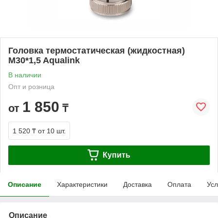
Головка термостатическая (жидкостная)
M30*1,5 Aqualink
В наличии
Опт и розница
1 850
от
₸
1 520 ₸
от 10 шт.
Купить
Описание
Характеристики
Доставка
Оплата
Усл
Описание