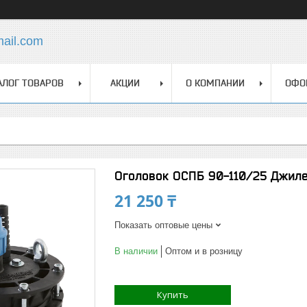
mail.com
АЛОГ ТОВАРОВ
АКЦИИ
О КОМПАНИИ
ОФО
Оголовок ОСПБ 90-110/25 Джил
21 250 ₸
Показать оптовые цены
В наличии
Оптом и в розницу
Купить