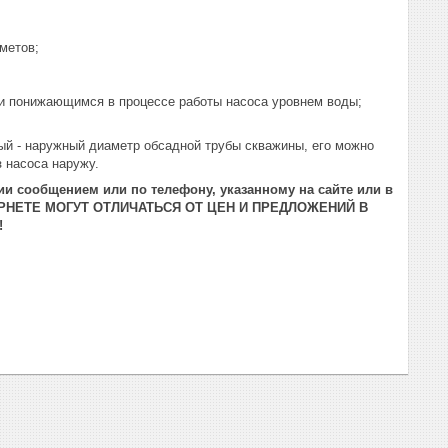
метов;
;
 и понижающимся в процессе работы насоса уровнем воды;
вый - наружный диаметр обсадной трубы скважины, его можно
з насоса наружу.
и сообщением или по телефону, указанному на сайте или в
РНЕТЕ МОГУТ ОТЛИЧАТЬСЯ ОТ ЦЕН И ПРЕДЛОЖЕНИЙ В
!