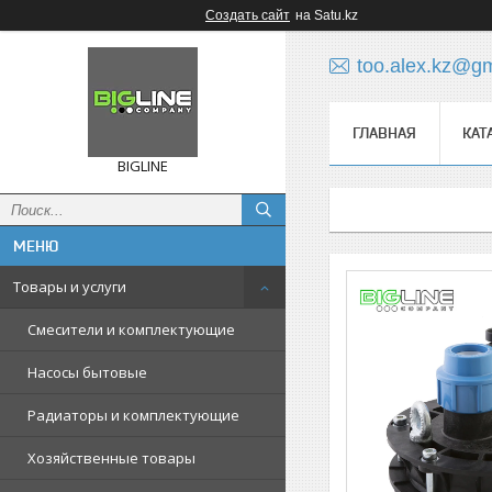
Создать сайт
на Satu.kz
too.alex.kz@g
ГЛАВНАЯ
КАТ
BIGLINE
Товары и услуги
Смесители и комплектующие
Насосы бытовые
Радиаторы и комплектующие
Хозяйственные товары