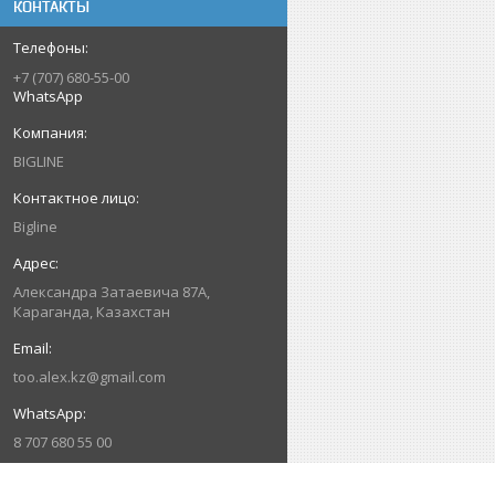
КОНТАКТЫ
+7 (707) 680-55-00
WhatsApp
BIGLINE
Bigline
Александра Затаевича 87А,
Караганда, Казахстан
too.alex.kz@gmail.com
8 707 680 55 00