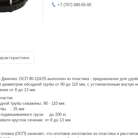
+7 (707) 680-55-00
арактеристики
 Джилекс ОСП 90-110/25 выполнен из пластика - предназначен для удоб
 диаметром обсадной трубы от 90 до 110 мм, с установленным внутри н
ения от 8 до 13 мм.
пластик
дной трубы скважины: 90 - 110 мм.
рубы : 25 мм
подвешиваемого груза: до 200 кг.
беля круглое сечение: от 8 до 13 мм.
головка (ОСП) означает, что оголовок изготовлен из пластика и рассчита