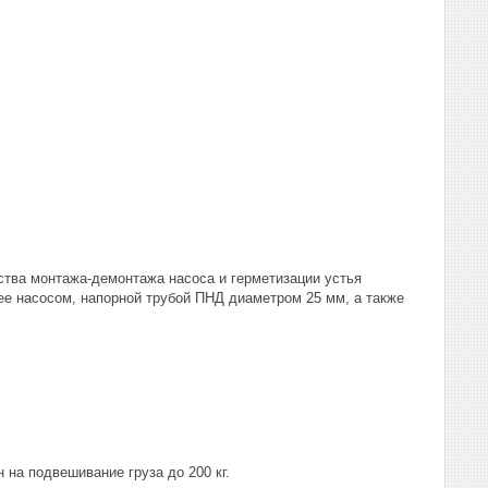
ства монтажа-демонтажа насоса и герметизации устья
ее насосом, напорной трубой ПНД диаметром 25 мм, а также
н на подвешивание груза до 200 кг.