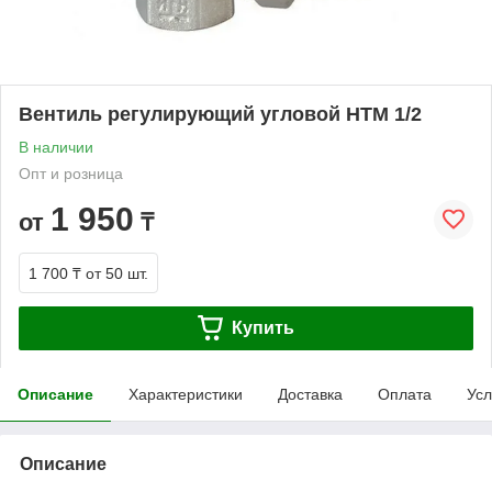
Вентиль регулирующий угловой HTM 1/2
В наличии
Опт и розница
1 950
от
₸
1 700 ₸
от 50 шт.
Купить
Описание
Характеристики
Доставка
Оплата
Усл
Описание