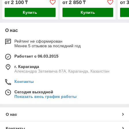
2 100
2 850
от
₸
от
₸
от
Купить
Купить
О нас
Рейтинг не сформирован
Менее 5 отзывов за последний год
Работает с 06.03.2015
г. Караганда
Александра Затаевича 87А, Караганда, Казахстан
Контакты
Сегодня выходной
Показать весь график работы
О нас
Контакты