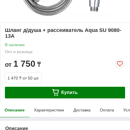
Шланг д/душа + рассеиватель Aqua SU 9080-
13А
В наличии
Опт и розница
1 750
от
₸
1 470 ₸
от 50 шт.
Купить
Описание
Характеристики
Доставка
Оплата
Усл
Описание