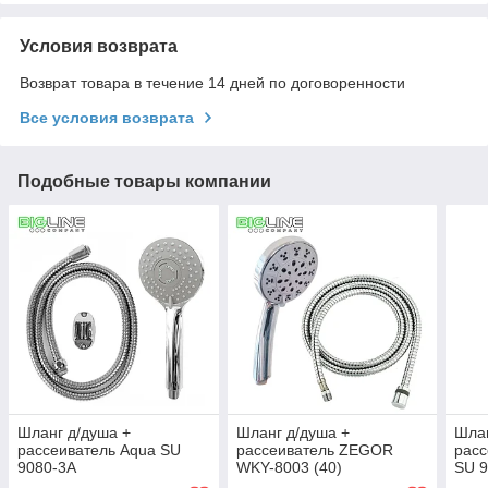
Условия возврата
Возврат товара в течение 14 дней по договоренности
Все условия возврата
Подобные товары компании
Шланг д/душа +
Шланг д/душа +
Шлан
рассеиватель Aqua SU
рассеиватель ZEGOR
расс
9080-3А
WKY-8003 (40)
SU 9