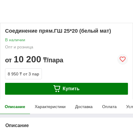
Соединение прям.ГШ 25*20 (белый мат)
В наличии
Опт и розница
10 200
от
₸/пара
8 950 ₸
от 3 пар
Купить
Описание
Характеристики
Доставка
Оплата
Усл
Описание