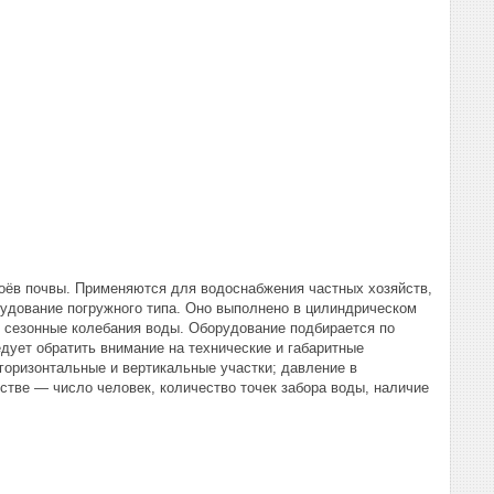
оёв почвы. Применяются для водоснабжения частных хозяйств,
удование погружного типа. Оно выполнено в цилиндрическом
 сезонные колебания воды. Оборудование подбирается по
ует обратить внимание на технические и габаритные
горизонтальные и вертикальные участки; давление в
стве — число человек, количество точек забора воды, наличие