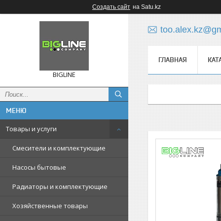
Создать сайт
на Satu.kz
too.alex.kz@g
ГЛАВНАЯ
КАТ
BIGLINE
Товары и услуги
Смесители и комплектующие
Насосы бытовые
Радиаторы и комплектующие
Хозяйственные товары