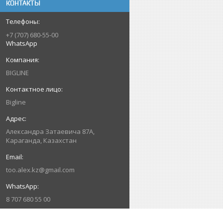
КОНТАКТЫ
+7 (707) 680-55-00
WhatsApp
BIGLINE
Bigline
Александра Затаевича 87А,
Караганда, Казахстан
too.alex.kz@gmail.com
8 707 680 55 00