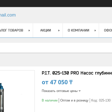
mail.com
АЛОГ ТОВАРОВ
АКЦИИ
О КОМПАНИИ
ОФО
P.I.T. 025-130 PRO Насос глубин
от
47 050 ₸
Показать оптовые цены
В наличии
Оптом и в розницу
Код:
025-130