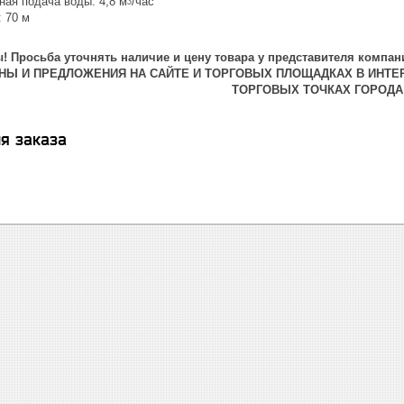
ая подача воды: 4,8 мᶾ/час
 70 м
 Просьба уточнять наличие и цену товара у представителя компан
ЕНЫ И ПРЕДЛОЖЕНИЯ НА САЙТЕ И ТОРГОВЫХ ПЛОЩАДКАХ В ИНТЕ
ТОРГОВЫХ ТОЧКАХ ГОРОДА
я заказа