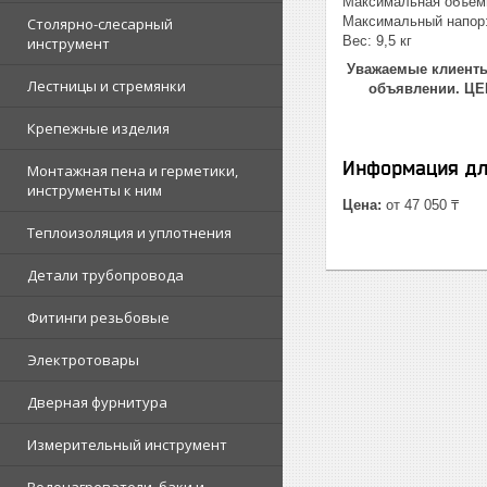
Максимальная объемн
Максимальный напор:
Столярно-слесарный
Вес: 9,5 кг
инструмент
Уважаемые клиенты!
Лестницы и стремянки
объявлении. Ц
Крепежные изделия
Информация дл
Монтажная пена и герметики,
инструменты к ним
Цена:
от 47 050 ₸
Теплоизоляция и уплотнения
Детали трубопровода
Фитинги резьбовые
Электротовары
Дверная фурнитура
Измерительный инструмент