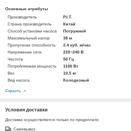
Основные атрибуты
Производитель
P.I.T.
Страна производитель
Китай
Способ установки насоса
Погружной
Максимальный напор
38 м
Пропускная способность
2.4 куб. м/час
Напряжение сети
220~240 В
Частота
50 Гц
Потребляемая мощность
1100 Вт
Вес
10.5 кг
Вид насоса
Колодезный
Скрыть
Условия доставки
Доставка осуществляется только по предоплате.
Самовывоз