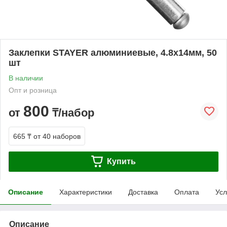
Заклепки STAYER алюминиевые, 4.8х14мм, 50
шт
В наличии
Опт и розница
800
от
₸/набор
665 ₸
от 40 наборов
Купить
Описание
Характеристики
Доставка
Оплата
Усл
Описание