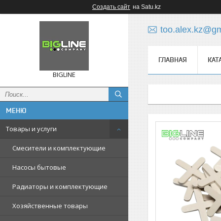
Создать сайт
на Satu.kz
too.alex.kz@g
ГЛАВНАЯ
КАТ
BIGLINE
Товары и услуги
Смесители и комплектующие
Насосы бытовые
Радиаторы и комплектующие
Хозяйственные товары