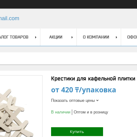
mail.com
АЛОГ ТОВАРОВ
АКЦИИ
О КОМПАНИИ
ОФО
Крестики для кафельной плитки 
от
420 ₸/упаковка
Показать оптовые цены
В наличии
Оптом и в розницу
Купить