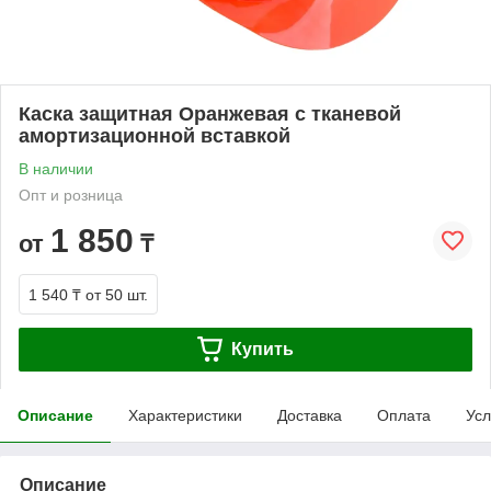
Каска защитная Оранжевая с тканевой
амортизационной вставкой
В наличии
Опт и розница
1 850
от
₸
1 540 ₸
от 50 шт.
Купить
Описание
Характеристики
Доставка
Оплата
Усл
Описание