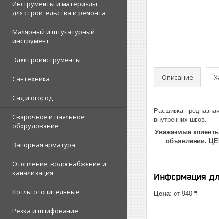
Инструменты и материалы
для строительства и ремонта
Малярный и штукатурный
инструмент
Электроинструменты
Описание
Х
Сантехника
Сад и огород
Расшивка предназнач
Сварочное и паяльное
внутренних швов.
оборудование
Уважаемые клиенты!
объявлении. Ц
Запорная арматура
Отопление, водоснабжение и
канализация
Информация дл
Котлы отопительные
Цена:
от 940 ₸
Резка и шлифование