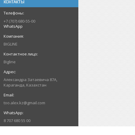
КОНТАКТЫ
+7 (707) 680-55-00
WhatsApp
BIGLINE
Bigline
Александра Затаевича 87А,
Караганда, Казахстан
too.alex.kz@gmail.com
8 707 680 55 00