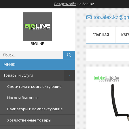
Создать сайт
на Satu.kz
too.alex.kz@g
ГЛАВНАЯ
КАТ
BIGLINE
Товары и услуги
Смесители и комплектующие
Насосы бытовые
Радиаторы и комплектующие
Хозяйственные товары