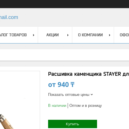
mail.com
АЛОГ ТОВАРОВ
АКЦИИ
О КОМПАНИИ
ОФО
Расшивка каменщика STAYER для
от
940 ₸
Показать оптовые цены
В наличии
Оптом и в розницу
Купить