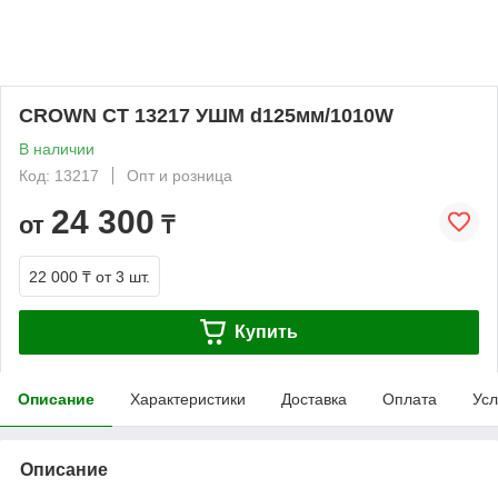
CROWN СТ 13217 УШМ d125мм/1010W
В наличии
Код: 13217
Опт и розница
24 300
от
₸
22 000 ₸
от 3 шт.
Купить
Описание
Характеристики
Доставка
Оплата
Усл
Описание