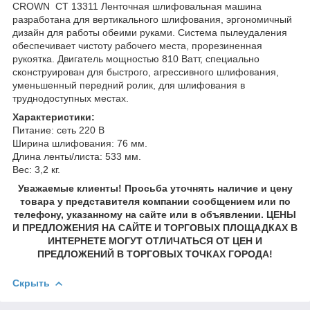
CROWN СТ 13311 Ленточная шлифовальная машина
разработана для вертикального шлифования, эргономичный
дизайн для работы обеими руками. Система пылеудаления
обеспечивает чистоту рабочего места, прорезиненная
рукоятка. Двигатель мощностью 810 Ватт, специально
сконструирован для быстрого, агрессивного шлифования,
уменьшенный передний ролик, для шлифования в
труднодоступных местах.
Характеристики:
Питание: сеть 220 В
Ширина шлифования: 76 мм.
Длина ленты/листа: 533 мм.
Вес: 3,2 кг.
Уважаемые клиенты! Просьба уточнять наличие и цену
товара у представителя компании сообщением или по
телефону, указанному на сайте или в объявлении. ЦЕНЫ
И ПРЕДЛОЖЕНИЯ НА САЙТЕ И ТОРГОВЫХ ПЛОЩАДКАХ В
ИНТЕРНЕТЕ МОГУТ ОТЛИЧАТЬСЯ ОТ ЦЕН И
ПРЕДЛОЖЕНИЙ В ТОРГОВЫХ ТОЧКАХ ГОРОДА!
Скрыть