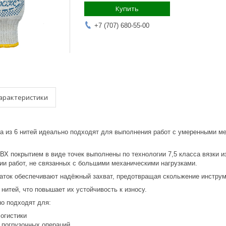
Купить
+7 (707) 680-55-00
арактеристики
сса из 6 нитей идеально подходят для выполнения работ с умеренными 
ВХ покрытием в виде точек выполнены по технологии 7,5 класса вязки и
ии работ, не связанных с большими механическими нагрузками.
чаток обеспечивают надёжный захват, предотвращая скольжение инструм
 нитей, что повышает их устойчивость к износу.
но подходят для:
логистики
 погрузочных операций