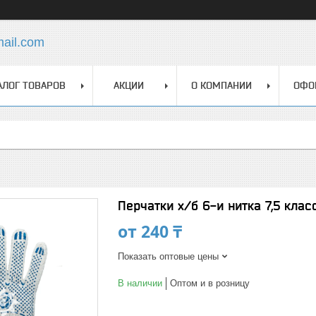
mail.com
АЛОГ ТОВАРОВ
АКЦИИ
О КОМПАНИИ
ОФО
Перчатки х/б 6-и нитка 7,5 класс
от
240 ₸
Показать оптовые цены
В наличии
Оптом и в розницу