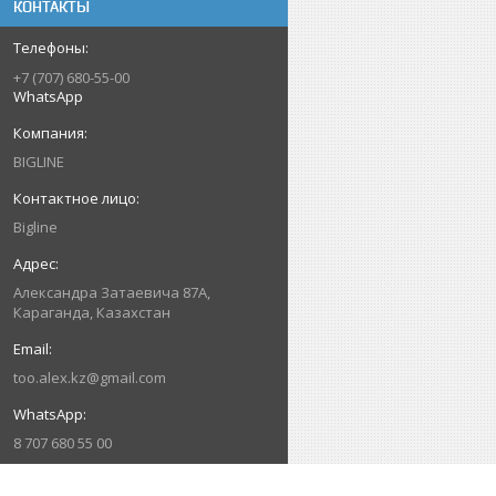
КОНТАКТЫ
+7 (707) 680-55-00
WhatsApp
BIGLINE
Bigline
Александра Затаевича 87А,
Караганда, Казахстан
too.alex.kz@gmail.com
8 707 680 55 00