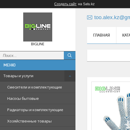
Создать сайт
на Satu.kz
too.alex.kz@g
ГЛАВНАЯ
КАТ
BIGLINE
Товары и услуги
Смесители и комплектующие
Насосы бытовые
Радиаторы и комплектующие
Хозяйственные товары