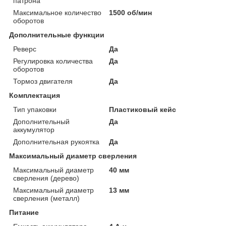
патрона
Максимальное количество
1500 об/мин
оборотов
Дополнительные функции
Реверс
Да
Регулировка количества
Да
оборотов
Тормоз двигателя
Да
Комплектация
Тип упаковки
Пластиковый кейс
Дополнительный
Да
аккумулятор
Дополнительная рукоятка
Да
Максимальный диаметр сверления
Максимальный диаметр
40 мм
сверления (дерево)
Максимальный диаметр
13 мм
сверления (металл)
Питание