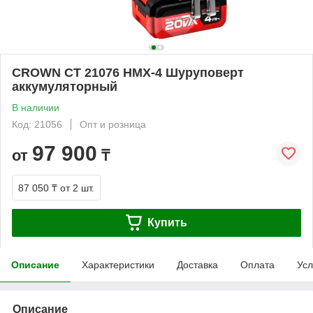
CROWN СТ 21076 HMX-4 Шуруповерт
аккумуляторный
В наличии
Код: 21056
Опт и розница
97 900
от
₸
87 050 ₸
от 2 шт.
Купить
Описание
Характеристики
Доставка
Оплата
Усл
Описание