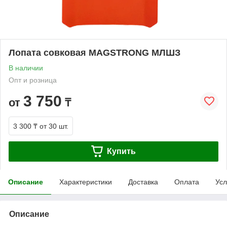
Лопата совковая MAGSTRONG МЛШЗ
В наличии
Опт и розница
3 750
от
₸
3 300 ₸
от 30 шт.
Купить
Описание
Характеристики
Доставка
Оплата
Усл
Описание