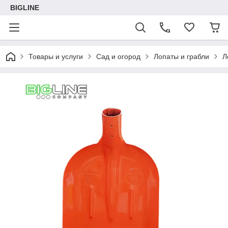
BIGLINE
Товары и услуги
Сад и огород
Лопаты и грабли
Л