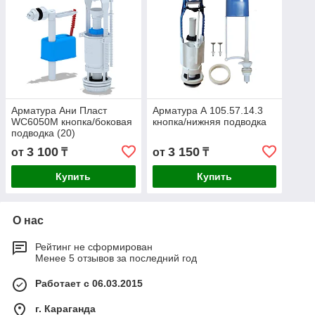
Арматура Ани Пласт
Арматура А 105.57.14.3
WC6050М кнопка/боковая
кнопка/нижняя подводка
подводка (20)
3 100
3 150
от
₸
от
₸
Купить
Купить
О нас
Рейтинг не сформирован
Менее 5 отзывов за последний год
Работает с 06.03.2015
г. Караганда