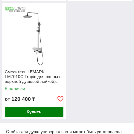
Смеситель LEMARK
LM7010C Tropic для ванны с
верхней душевой лейкой,с
поворот.изливом
В наличии
120 400
от
₸
Купить
Стойка для душа универсальна и может быть установлена