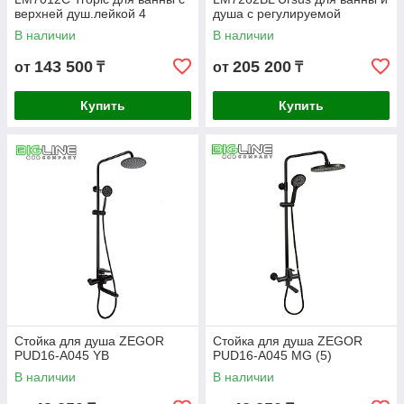
верхней душ.лейкой 4
душа с регулируемой
функции, поворот.излив,
высотой штанги, чёрный
В наличии
В наличии
хром
143 500
205 200
от
₸
от
₸
Купить
Купить
Стойка для душа ZEGOR
Стойка для душа ZEGOR
PUD16-A045 YB
PUD16-A045 MG (5)
В наличии
В наличии