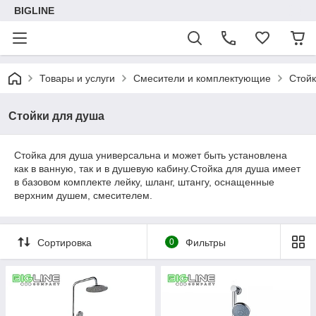
BIGLINE
Товары и услуги
Смесители и комплектующие
Cтойк
Cтойки для душа
Стойка для душа универсальна и может быть установлена
как в ванную, так и в душевую кабину.Стойка для душа имеет
в базовом комплекте лейку, шланг, штангу, оснащенные
верхним душем, смесителем.
Сортировка
0
Фильтры