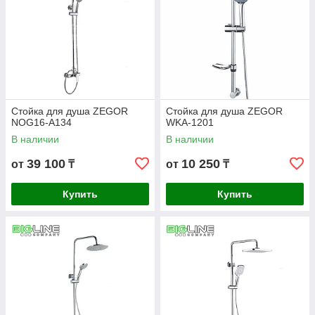
Стойка для душа ZEGOR
Стойка для душа ZEGOR
NOG16-A134
WKA-1201
В наличии
В наличии
39 100
10 250
от
₸
от
₸
Купить
Купить