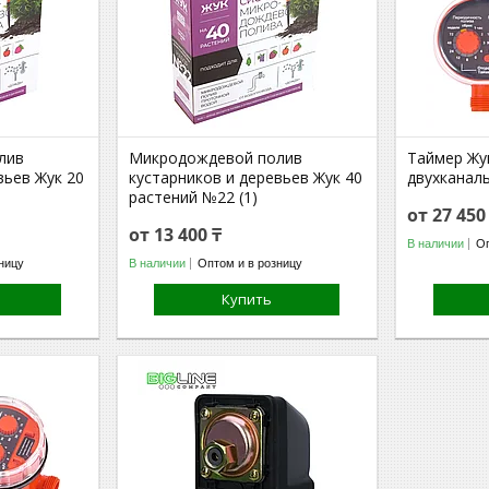
лив
Микродождевой полив
Таймер Жу
вьев Жук 20
кустарников и деревьев Жук 40
двухканаль
растений №22 (1)
от 27 450
от 13 400 ₸
В наличии
Оп
ницу
В наличии
Оптом и в розницу
Купить