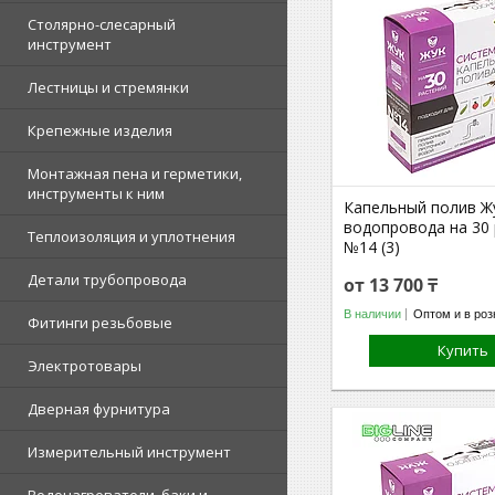
Столярно-слесарный
инструмент
Лестницы и стремянки
Крепежные изделия
Монтажная пена и герметики,
инструменты к ним
Капельный полив Ж
водопровода на 30
Теплоизоляция и уплотнения
№14 (3)
Детали трубопровода
от 13 700 ₸
В наличии
Оптом и в роз
Фитинги резьбовые
Купить
Электротовары
Дверная фурнитура
Измерительный инструмент