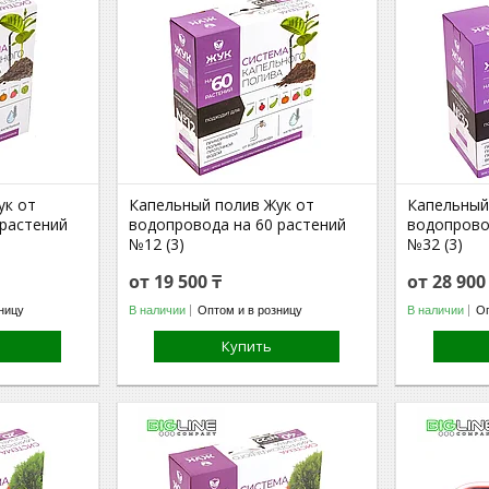
ук от
Капельный полив Жук от
Капельный
 растений
водопровода на 60 растений
водопрово
№12 (3)
№32 (3)
от 19 500 ₸
от 28 900
ницу
В наличии
Оптом и в розницу
В наличии
Оп
Купить