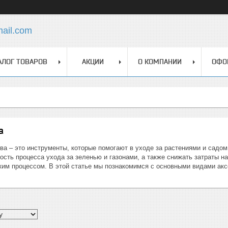
mail.com
АЛОГ ТОВАРОВ
АКЦИИ
О КОМПАНИИ
ОФО
а
а – это инструменты, которые помогают в уходе за растениями и садом
сть процесса ухода за зеленью и газонами, а также снижать затраты на
ким процессом. В этой статье мы познакомимся с основными видами акс