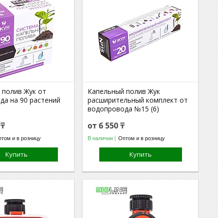
 полив Жук от
Капельный полив Жук
да на 90 растений
расширительный комплект от
водопровода №15 (6)
 ₸
от 6 550 ₸
том и в розницу
В наличии
Оптом и в розницу
Купить
Купить