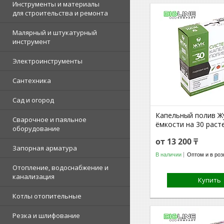
Инструменты и материалы
для строительства и ремонта
Малярный и штукатурный
инструмент
Электроинструменты
Сантехника
Сад и огород
Капельный полив Ж
Сварочное и паяльное
ёмкости на 30 раст
оборудование
от 13 200 ₸
Запорная арматура
В наличии
Оптом и в роз
Отопление, водоснабжение и
канализация
Купить
Котлы отопительные
Резка и шлифование