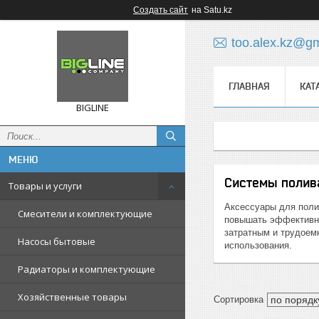
Создать сайт
на Satu.kz
too.alex.kz@g
ГЛАВНАЯ
КАТ
BIGLINE
Системы полив
Товары и услуги
Аксессуары для полив
Смесители и комплектующие
повышать эффективно
затратным и трудоем
Насосы бытовые
использования.
Радиаторы и комплектующие
Хозяйственные товары