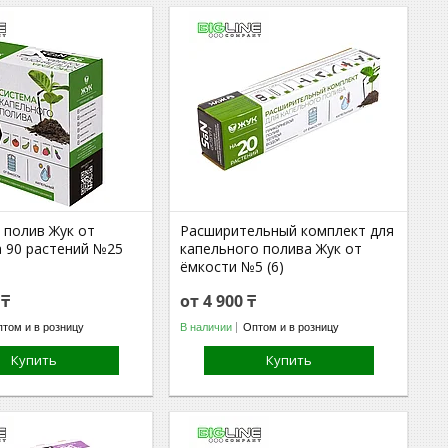
 полив Жук от
Расширительный комплект для
а 90 растений №25
капельного полива Жук от
ёмкости №5 (6)
 ₸
от 4 900 ₸
том и в розницу
В наличии
Оптом и в розницу
Купить
Купить