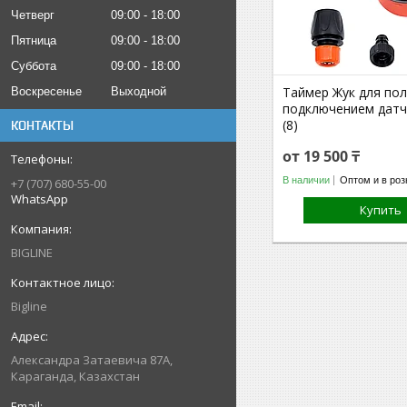
Четверг
09:00
18:00
Пятница
09:00
18:00
Суббота
09:00
18:00
Таймер Жук для пол
Воскресенье
Выходной
подключением датчи
(8)
КОНТАКТЫ
от 19 500 ₸
В наличии
Оптом и в роз
+7 (707) 680-55-00
WhatsApp
Купить
BIGLINE
Bigline
Александра Затаевича 87А,
Караганда, Казахстан