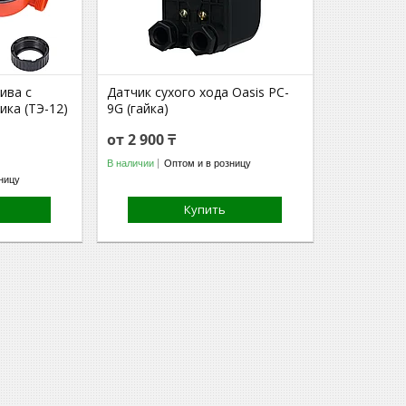
ива с
Датчик сухого хода Oasis PC-
ка (ТЭ-12)
9G (гайка)
от 2 900 ₸
В наличии
Оптом и в розницу
ницу
Купить