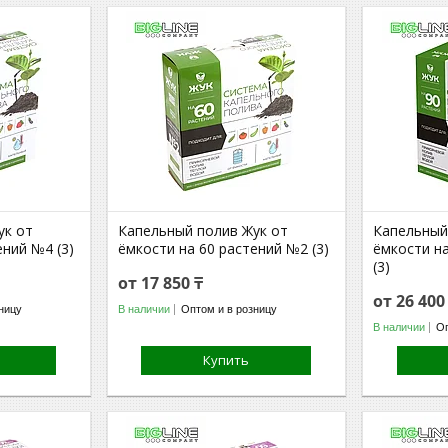
ук от
Капельный полив Жук от
Капельный
ений №4 (3)
ёмкости на 60 растений №2 (3)
ёмкости н
(3)
от 17 850 ₸
от 26 400
ницу
В наличии
Оптом и в розницу
В наличии
Оп
Купить