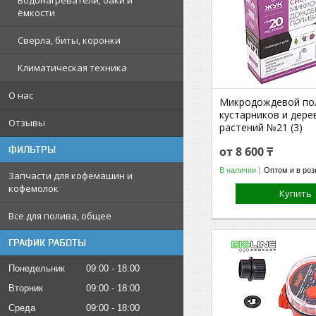
Водонагреватели, баки и
ёмкости
Сверла, биты, коронки
Климатическая техника
О нас
Микродождевой по
кустарников и дере
Отзывы
растений №21 (3)
ФИЛЬТРЫ
от 8 600 ₸
В наличии
Оптом и в роз
Запчасти для кофемашин и
кофемолок
Купить
Все для полива, общее
ГРАФИК РАБОТЫ
Понедельник
09:00
18:00
Вторник
09:00
18:00
Среда
09:00
18:00